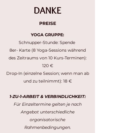
DANKE
PREISE
YOGA GRUPPE:
Schnupper-Stunde: Spende
8er- Karte (8 Yoga-Sessions während
des Zeitraums von 10 Kurs-Terminen):
120 €
Drop-In (einzelne Session; wenn man ab
und zu teilnimmt): 18 €
1-ZU-1-ARBEIT & VERBINDLICHKEIT:
Für Einzeltermine gelten je nach
Angebot unterschiedliche
organisatorische
Rahmenbedingungen.