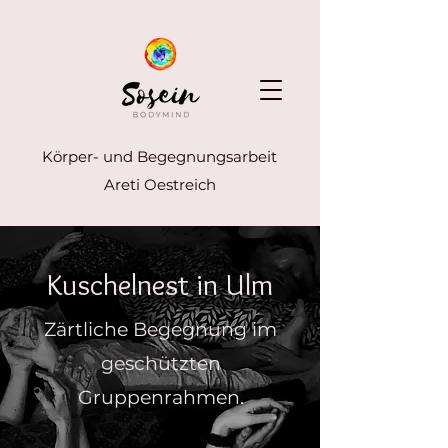
Körper- und Begegnungsarbeit
Areti Oestreich
Kuschelnest in Ulm
Zärtliche Begegnung im
geschützten
Gruppenrahmen.